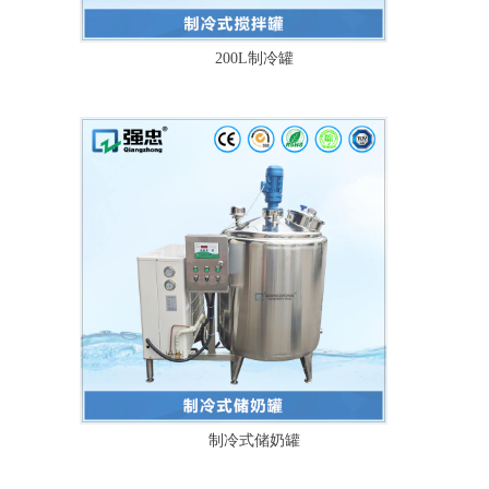
200L制冷罐
制冷式储奶罐