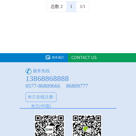
总数 2
1
1/1
服务热线
13868868888
0577-86809666 86809777
米兰在线注册-
米兰(中国)