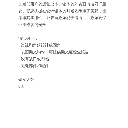
以减低用户的运营成本。罐体的外表面清洁同样重
要。强忠机械在设计罐体的时候既考虑了美观，也
考虑其实用性。外表面必须易于清洁，且必须要保
证操作者的安全。
清洁保证：
• 边缘和角落设计成圆角
• 表面抛光均匀，可提供抛光度检查报告
• 没有缺口或凹陷
• 无缝部件和配件
研发人数
8人