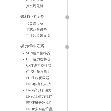
- 真空乳化机
酱料乳化设备
- 蛋黄酱设备
- 卡式达酱设备
- 工业沙拉酱设备
磁力搅拌器系
- SDN磁力搅拌器
- QLK磁力搅拌器
- QMT磁力搅拌器
- QLK磁悬浮磁力
- BCJ生物反应器
- BRCJ低剪切磁力
- BRGJ高剪切磁力
- BRSC上磁力搅拌
- BRXF磁悬浮搅拌
- BRDB多功能底盘