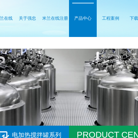
兰在线
关于强忠
米兰在线注册
产品中心
工程案例
下
册
PRODUCT CE
电加热搅拌罐系列