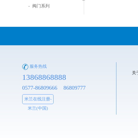
- 阀门系列
服务热线
关
13868868888
0577-86809666 86809777
米兰在线注册-
米兰(中国)