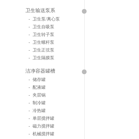
卫生输送泵系
- 卫生泵/离心泵
- 卫生自吸泵
- 卫生转子泵
- 卫生螺杆泵
- 卫生正弦泵
- 卫生隔膜泵
洁净容器罐槽
- 储存罐
- 配液罐
- 夹层锅
- 制冷罐
- 冷热罐
- 单层搅拌罐
- 磁力搅拌罐
- 机械搅拌罐