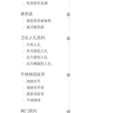
- 电加热乳化罐
换热器
- 微型双管板换热
- 板式换热器
卫生人孔系列
- 方形人孔
- 常压圆型人孔
- 压力圆型人孔
- 压力椭圆型人孔
不锈钢花纹管
- 地铁扶手
- 地铁扶手管
- 菱形花纹管
- 不锈钢管
阀门系列