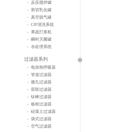
- 反应搅拌罐
- 剪切乳化罐
- 真空脱气罐
- CIP清洗系统
- 果蔬打浆机
- 瞬时灭菌罐
- 水处理系统
过滤器系列
- 电加热呼吸器
- 管道过滤器
- 微孔过滤器
- 双联过滤器
- 钛棒过滤器
- 板框过滤器
- 硅藻土过滤器
- 袋式过滤器
- 空气过滤器