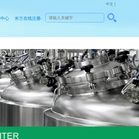
|
中文
载中心
米兰在线注册-
米兰(中国)
NTER