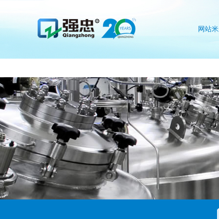
米兰在线注册
网站米
注