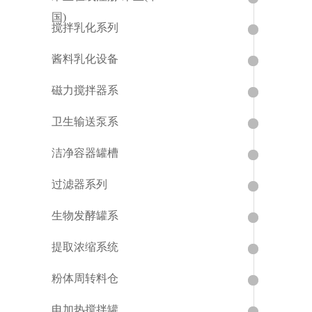
国)
搅拌乳化系列
酱料乳化设备
磁力搅拌器系
卫生输送泵系
洁净容器罐槽
过滤器系列
生物发酵罐系
提取浓缩系统
粉体周转料仓
电加热搅拌罐