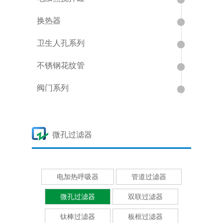
换热器
卫生人孔系列
不锈钢花纹管
阀门系列
微孔过滤器
电加热呼吸器
管道过滤器
微孔过滤器
双联过滤器
钛棒过滤器
板框过滤器