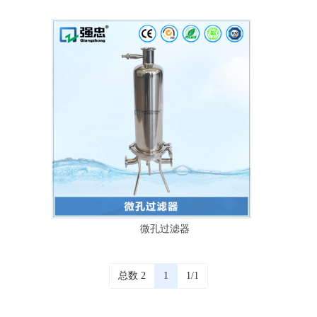
微孔过滤器
总数 2
1
1/1