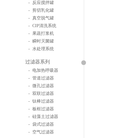
- 反应搅拌罐
- 剪切乳化罐
- 真空脱气罐
- CIP清洗系统
- 果蔬打浆机
- 瞬时灭菌罐
- 水处理系统
过滤器系列
- 电加热呼吸器
- 管道过滤器
- 微孔过滤器
- 双联过滤器
- 钛棒过滤器
- 板框过滤器
- 硅藻土过滤器
- 袋式过滤器
- 空气过滤器