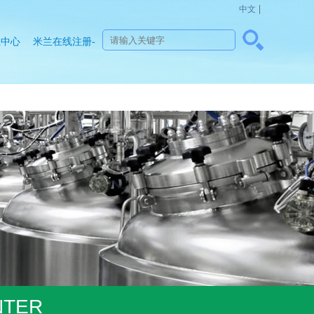
|
中文
载中心
米兰在线注册-
米兰(中国)
NTER