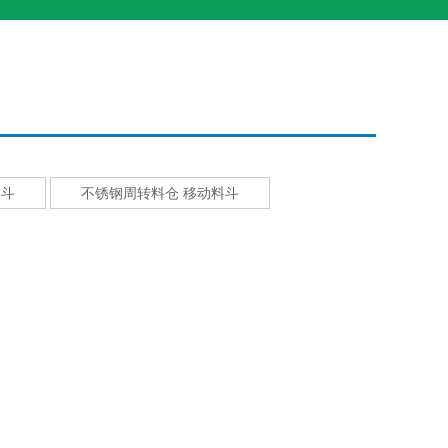
料斗
不锈钢周转料仓 移动料斗