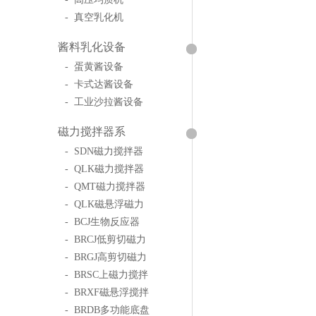
- 真空乳化机
酱料乳化设备
- 蛋黄酱设备
- 卡式达酱设备
- 工业沙拉酱设备
磁力搅拌器系
- SDN磁力搅拌器
- QLK磁力搅拌器
- QMT磁力搅拌器
- QLK磁悬浮磁力
- BCJ生物反应器
- BRCJ低剪切磁力
- BRGJ高剪切磁力
- BRSC上磁力搅拌
- BRXF磁悬浮搅拌
- BRDB多功能底盘