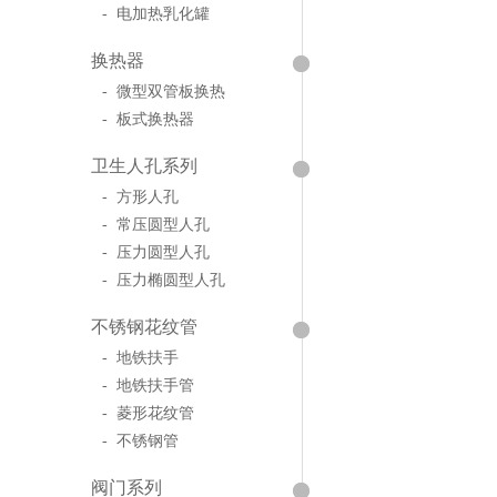
- 电加热乳化罐
换热器
- 微型双管板换热
- 板式换热器
卫生人孔系列
- 方形人孔
- 常压圆型人孔
- 压力圆型人孔
- 压力椭圆型人孔
不锈钢花纹管
- 地铁扶手
- 地铁扶手管
- 菱形花纹管
- 不锈钢管
阀门系列