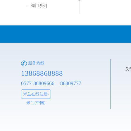
- 阀门系列
服务热线
关
13868868888
0577-86809666 86809777
米兰在线注册-
米兰(中国)