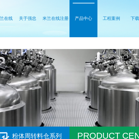
兰在线
关于强忠
米兰在线注册
产品中心
工程案例
下
册
PRODUCT CE
粉体周转料仓系列