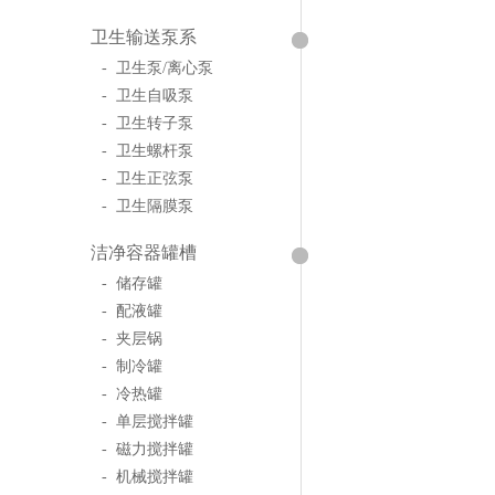
卫生输送泵系
- 卫生泵/离心泵
- 卫生自吸泵
- 卫生转子泵
- 卫生螺杆泵
- 卫生正弦泵
- 卫生隔膜泵
洁净容器罐槽
- 储存罐
- 配液罐
- 夹层锅
- 制冷罐
- 冷热罐
- 单层搅拌罐
- 磁力搅拌罐
- 机械搅拌罐