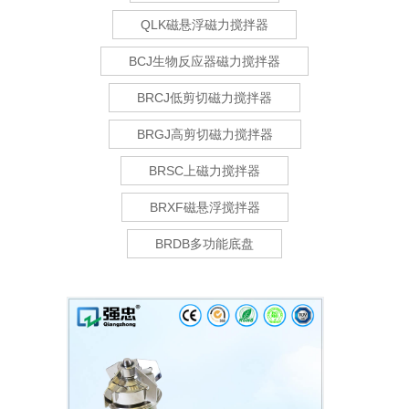
QLK磁悬浮磁力搅拌器
BCJ生物反应器磁力搅拌器
BRCJ低剪切磁力搅拌器
BRGJ高剪切磁力搅拌器
BRSC上磁力搅拌器
BRXF磁悬浮搅拌器
BRDB多功能底盘