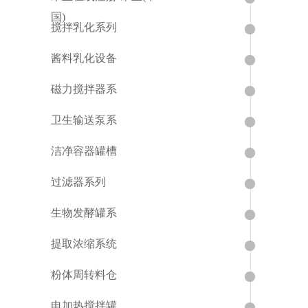
国)
搅拌乳化系列
酱料乳化设备
磁力搅拌器系
卫生输送泵系
洁净容器罐槽
过滤器系列
生物发酵罐系
提取浓缩系统
粉体周转料仓
电加热搅拌罐