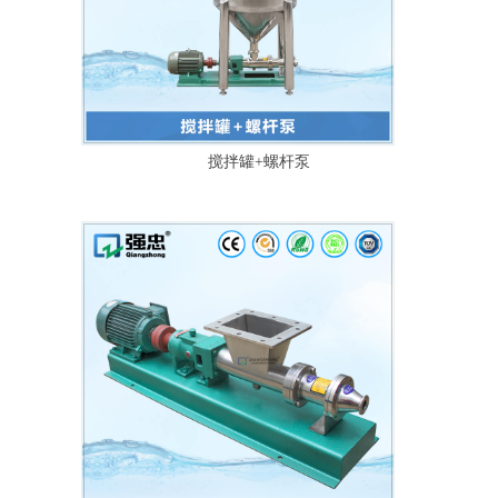
搅拌罐+螺杆泵