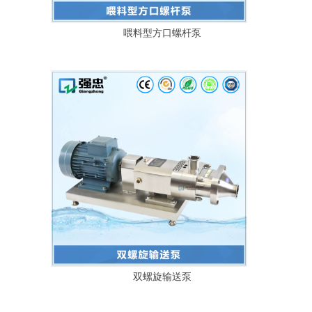
喂料型方口螺杆泵
双螺旋输送泵