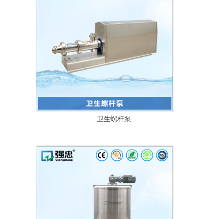
卫生螺杆泵