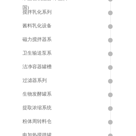
国)
搅拌乳化系列
酱料乳化设备
磁力搅拌器系
卫生输送泵系
洁净容器罐槽
过滤器系列
生物发酵罐系
提取浓缩系统
粉体周转料仓
电加热搅拌罐