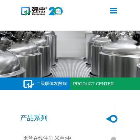
米兰在线注册
二级联体发酵罐
PRODUCT CENTER
产品系列
米兰在线注册-米兰(中