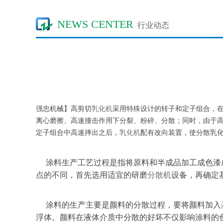
NEWS CENTER
行业动态
强忠机械
】
高剪切
乳化机
采用特殊设计的转子和定子组合，
离心磨擦、高速撞击作用下分裂、粉碎、分散；同时，由于
定子组合中高速摔出之后，
乳化机
配有改向装置，使分散乳
涂料生产工艺过程是指将原料和半成品加工成色漆
点的不同，首先选用适宜的研磨
分散机
设备，再确定
涂料的生产主要是颜料的分散过程，要将颜料加入
浮体。颜料在液体介质中分散的好坏不仅影响涂料的