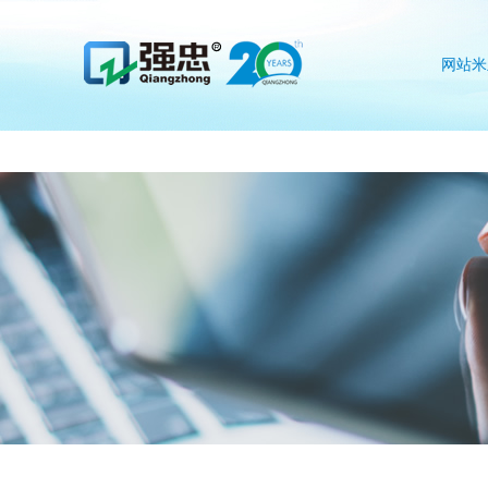
米兰在线注册
网站米
注