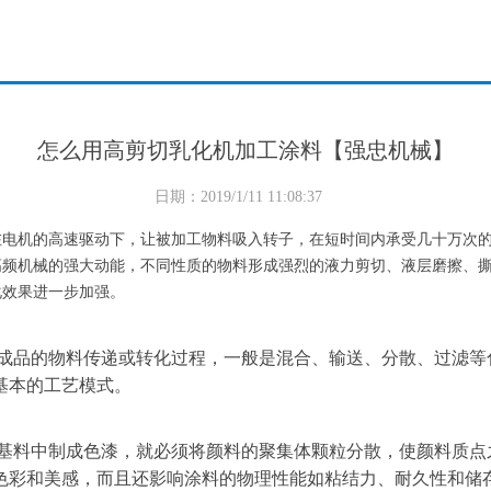
怎么用高剪切乳化机加工涂料【强忠机械】
日期：2019/1/11 11:08:37
在电机的高速驱动下，让被加工物料吸入转子，在短时间内承受几十万次
高频机械的强大动能，不同性质的物料形成强烈的液力剪切、液层磨擦、
化效果进一步加强。
成品的物料传递或转化过程，一般是混合、输送、分散、过滤等
基本的工艺模式。
基料中制成色漆，就必须将颜料的聚集体颗粒分散，使颜料质点
色彩和美感，而且还影响涂料的物理性能如粘结力、耐久性和储