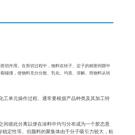
的剪切作用。在剪切过程中，物料在转子、定子的精密间隙中
撕裂碰撞，使物料充分分散、乳化、均质、溶解。而物料从转
化工单元操作过程。通常要根据产品种类及其加工特
之间彼此分离以便在涂料中均匀分布成为一个胶态悬
存稳定性等。但颜料的聚集体由于分子吸引力较大，粘