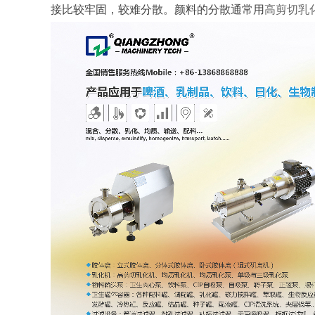
接比较牢固，较难分散。颜料的分散通常用
高剪切乳