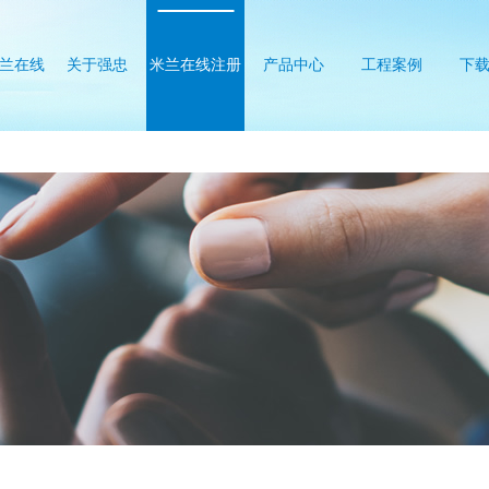
兰在线
关于强忠
米兰在线注册
产品中心
工程案例
下
册