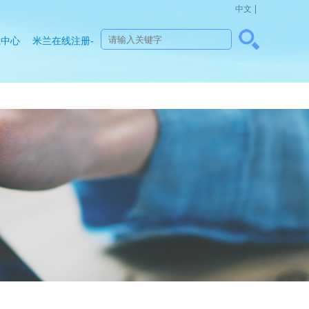
|
中文
载中心
米兰在线注册-
米兰(中国)